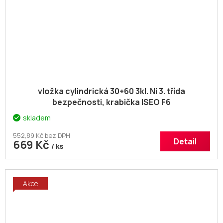
vložka cylindrická 30+60 3kl. Ni 3. třída
bezpečnosti, krabička ISEO F6
skladem
552,89 Kč bez DPH
Detail
669 Kč
/ ks
Akce