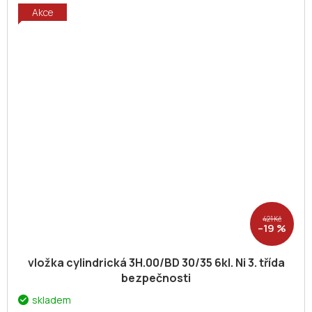
Akce
421 Kč
–19 %
vložka cylindrická 3H.00/BD 30/35 6kl. Ni 3. třída
bezpečnosti
skladem