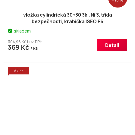
vložka cylindrická 30+30 3kl. Ni 3. třída
bezpečnosti, krabička ISEO F6
skladem
304,96 Kč bez DPH
Detail
369 Kč
/ ks
Akce