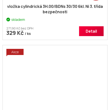
vložka cylindrická 3H.00/BDNs 30/30 6kl. Ni 3. třída
bezpečnosti
skladem
271,90 Kč bez DPH
Detail
329 Kč
/ ks
Akce