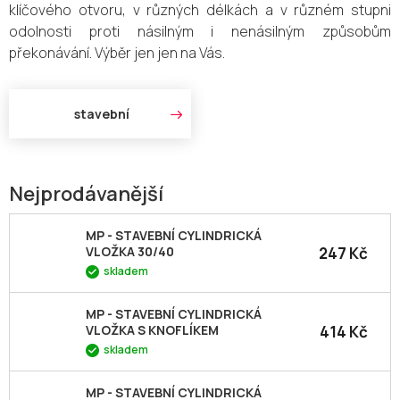
klíčového otvoru, v různých délkách a v různém stupni
odolnosti proti násilným i nenásilným způsobům
překonávání. Výběr jen jen na Vás.
stavební
Nejprodávanější
MP - STAVEBNÍ CYLINDRICKÁ
247 Kč
VLOŽKA 30/40
skladem
MP - STAVEBNÍ CYLINDRICKÁ
414 Kč
VLOŽKA S KNOFLÍKEM
skladem
MP - STAVEBNÍ CYLINDRICKÁ