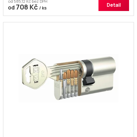
od 585,12 Kč bez DPH
Detail
708 Kč
od
/ ks