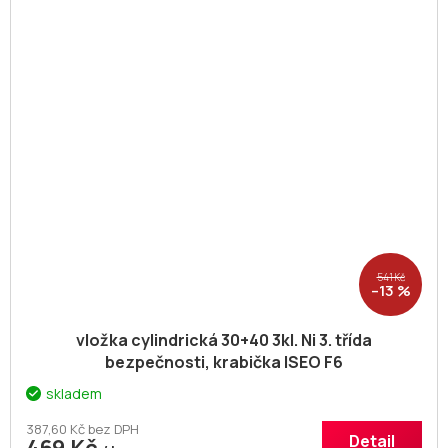
541 Kč
–13 %
vložka cylindrická 30+40 3kl. Ni 3. třída
bezpečnosti, krabička ISEO F6
skladem
387,60 Kč bez DPH
Detail