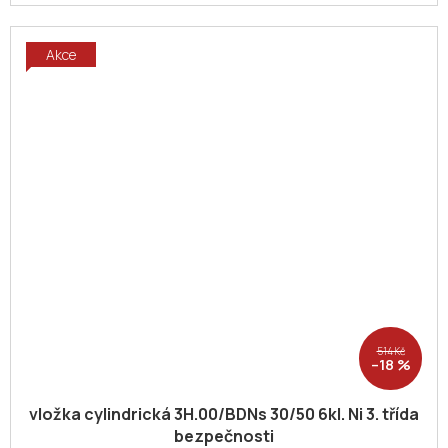
Akce
514 Kč
–18 %
vložka cylindrická 3H.00/BDNs 30/50 6kl. Ni 3. třída
bezpečnosti