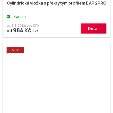
Cylindrická vložka s překrytým profilem E AP 2PRO
skladem
od 813,22 Kč bez DPH
Detail
984 Kč
od
/ ks
Akce