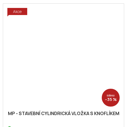
Akce
638 Kč
–35 %
MP - STAVEBNÍ CYLINDRICKÁ VLOŽKA S KNOFLÍKEM