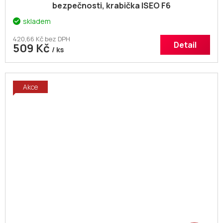
bezpečnosti, krabička ISEO F6
skladem
420,66 Kč bez DPH
Detail
509 Kč
/ ks
Akce