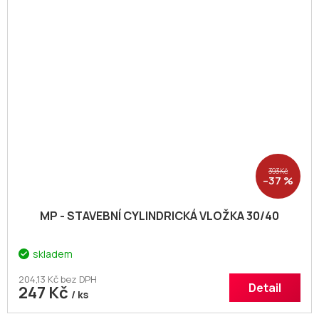
393 Kč
–37 %
MP - STAVEBNÍ CYLINDRICKÁ VLOŽKA 30/40
skladem
204,13 Kč bez DPH
Detail
247 Kč
/ ks