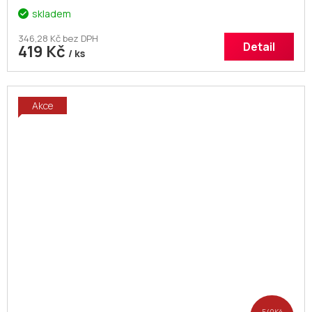
skladem
346,28 Kč bez DPH
Detail
419 Kč
/ ks
Akce