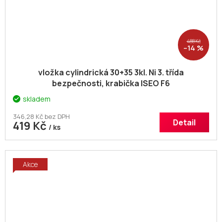
488 Kč
–14 %
vložka cylindrická 30+35 3kl. Ni 3. třída
bezpečnosti, krabička ISEO F6
skladem
346,28 Kč bez DPH
Detail
419 Kč
/ ks
Akce