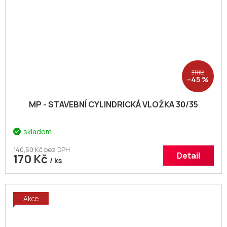
311 Kč
–45 %
MP - STAVEBNÍ CYLINDRICKÁ VLOŽKA 30/35
skladem
140,50 Kč bez DPH
Detail
170 Kč
/ ks
Akce