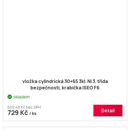
vložka cylindrická 30+65 3kl. Ni 3. třída
bezpečnosti, krabička ISEO F6
skladem
602,48 Kč bez DPH
Detail
729 Kč
/ ks