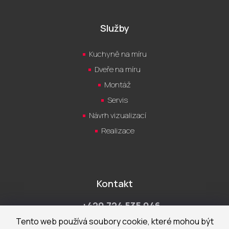
Služby
Kuchyně na míru
Dveře na míru
Montáž
Servis
Návrh vizualizací
Realizace
Kontakt
+420 724 535 046
Po-Pá 9:00 - 18:00 hod
Tento web používá soubory cookie, které mohou být