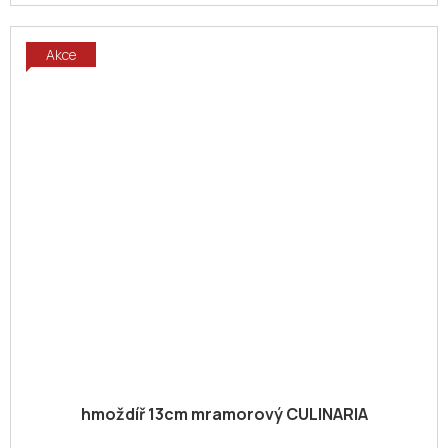
Akce
hmoždíř 13cm mramorový CULINARIA