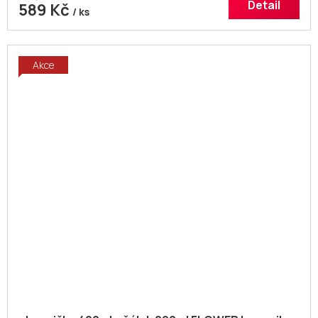
Detail
589 Kč
/ ks
Akce