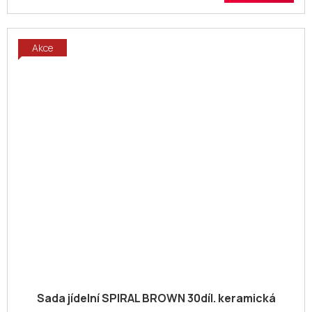
Akce
Sada jídelní SPIRAL BROWN 30díl. keramická