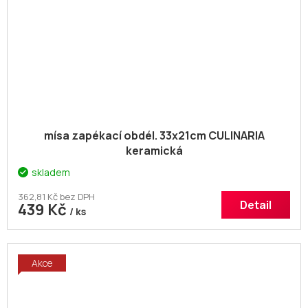
mísa zapékací obdél. 33x21cm CULINARIA
keramická
skladem
362,81 Kč bez DPH
Detail
439 Kč
/ ks
Akce