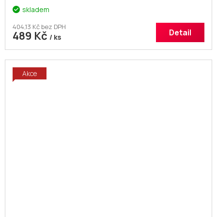
skladem
404,13 Kč bez DPH
Detail
489 Kč
/ ks
Akce