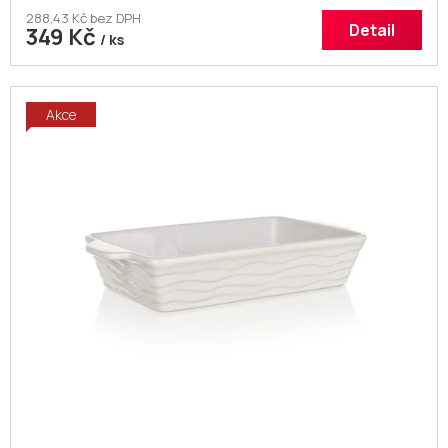
288,43 Kč bez DPH
Detail
349 Kč
/ ks
Akce