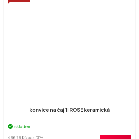
konvice na čaj 1l ROSE keramická
skladem
486,78 Kč bez DPH