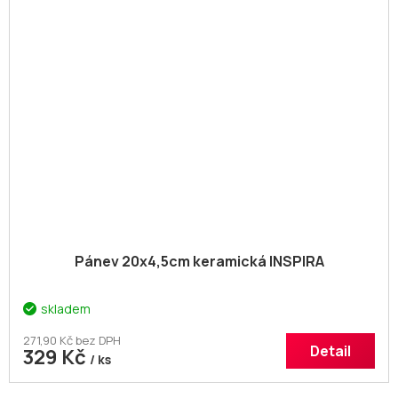
Pánev 20x4,5cm keramická INSPIRA
skladem
271,90 Kč bez DPH
Detail
329 Kč
/ ks