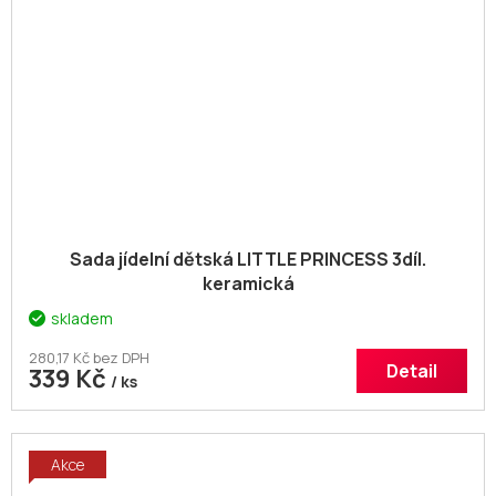
Sada jídelní dětská LITTLE PRINCESS 3díl.
keramická
skladem
280,17 Kč bez DPH
Detail
339 Kč
/ ks
Akce