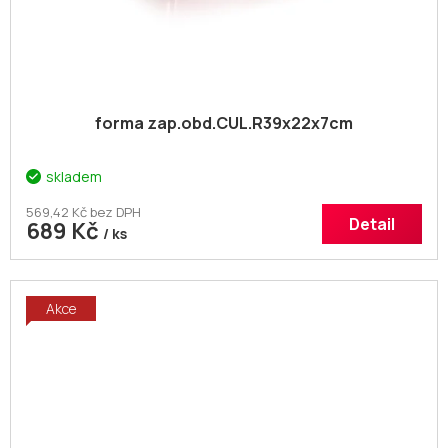
forma zap.obd.CUL.R39x22x7cm
skladem
569,42 Kč bez DPH
Detail
689 Kč
/ ks
Akce