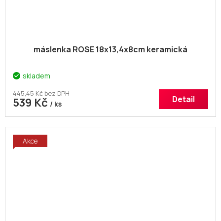
máslenka ROSE 18x13,4x8cm keramická
skladem
445,45 Kč bez DPH
Detail
539 Kč
/ ks
Akce