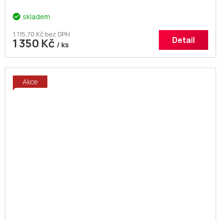
skladem
1 115,70 Kč bez DPH
Detail
1 350 Kč
/ ks
Akce