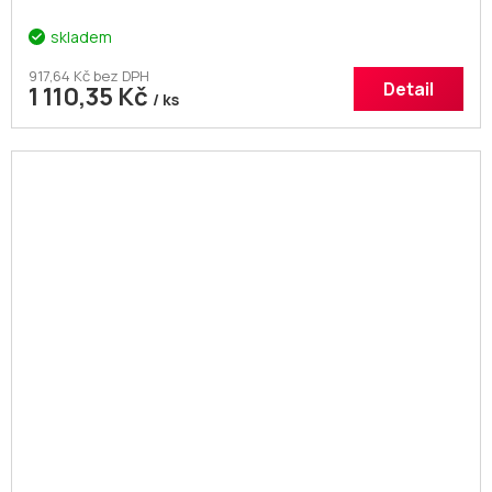
skladem
917,64 Kč bez DPH
Detail
1 110,35 Kč
/ ks