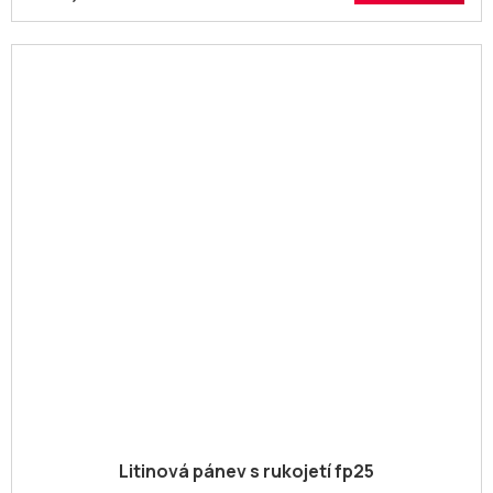
Litinová pánev s rukojetí fp25