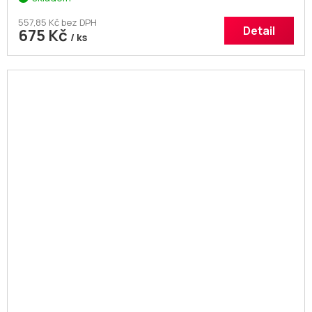
557,85 Kč bez DPH
Detail
675 Kč
/ ks