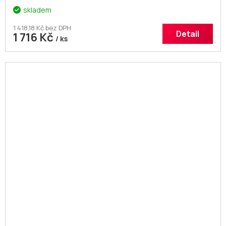
skladem
1 418,18 Kč bez DPH
Detail
1 716 Kč
/ ks