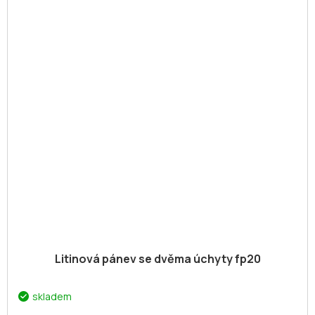
Litinová pánev se dvěma úchyty fp20
skladem