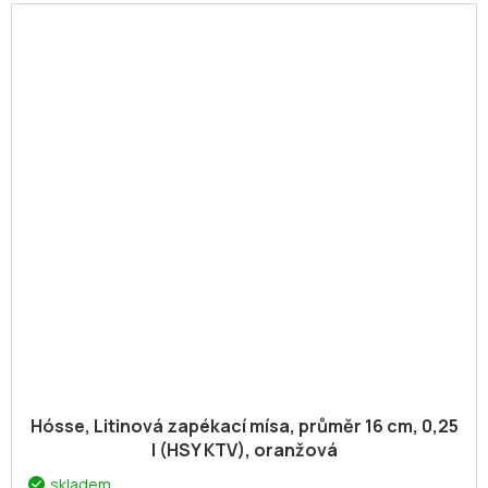
Hósse, Litinová zapékací mísa, průměr 16 cm, 0,25
l (HSY KTV), oranžová
skladem