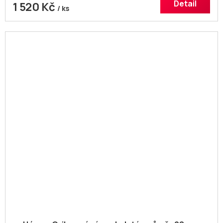
Detail
1 520 Kč
/ ks