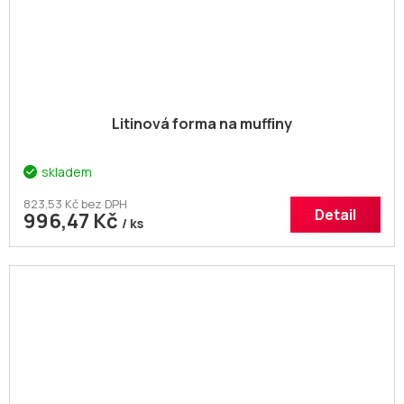
Litinová forma na muffiny
skladem
823,53 Kč bez DPH
Detail
996,47 Kč
/ ks