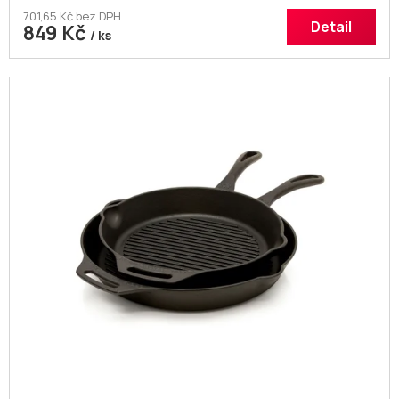
701,65 Kč bez DPH
Detail
849 Kč
/ ks