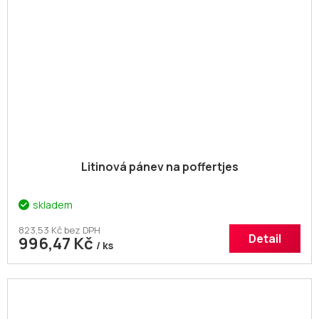
Litinová pánev na poffertjes
skladem
823,53 Kč bez DPH
Detail
996,47 Kč
/ ks