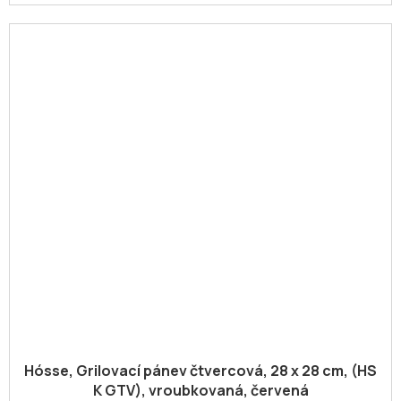
Hósse, Grilovací pánev čtvercová, 28 x 28 cm, (HS
K GTV), vroubkovaná, červená