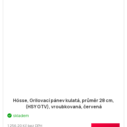
Hósse, Grilovací pánev kulatá, průměr 28 cm,
(HSY GTV), vroubkovaná, červená
skladem
1 256,20 Kč bez DPH