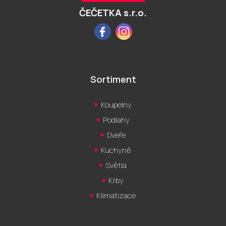
í
ČEČETKA s.r.o.
Facebook
Instagram
Sortiment
Koupelny
Podlahy
Dveře
Kuchyně
Světla
Krby
Klimatizace