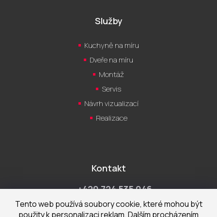
Služby
Kuchyně na míru
Dveře na míru
Montáž
Servis
Návrh vizualizací
Realizace
Kontakt
+420 724 535 046
Po-Pá 9:00 - 18:00 hod
Tento web používá soubory cookie, které mohou být
použity k personalizaci reklam. Dalším procházením