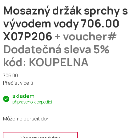
Mosazný držák sprchy s
vývodem vody 706.00
X07P206
+ voucher#
Dodatečná sleva 5%
kód: KOUPELNA
706.00
Přečíst více
skladem
připraveno k expedici
Můžeme doručit do: