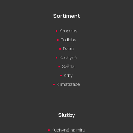
Sortiment
Koupelny
Podlahy
Dveře
Kuchyně
Světla
Krby
Klimatizace
Služby
Kuchyně na míru