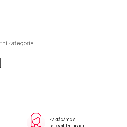
tní kategorie.
Zakládáme si
m
na
kvalitní práci