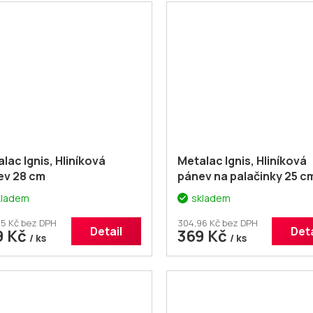
lac Ignis, Hliníková
Metalac Ignis, Hliníková
ev 28 cm
pánev na palačinky 25 c
kladem
skladem
5 Kč bez DPH
304,96 Kč bez DPH
Detail
Deta
9 Kč
369 Kč
/ ks
/ ks