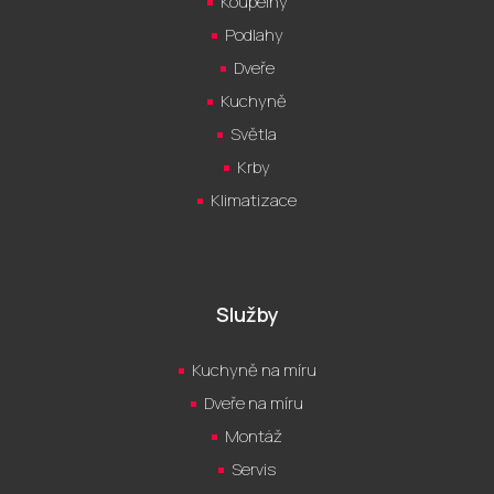
Koupelny
Podlahy
Dveře
Kuchyně
Světla
Krby
Klimatizace
Služby
Kuchyně na míru
Dveře na míru
Montáž
Servis