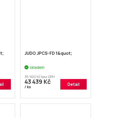
t;
JUDO JPCS-FD 1&quot;
skladem
35 900 Kč bez DPH
43 439 Kč
il
Detail
/ ks