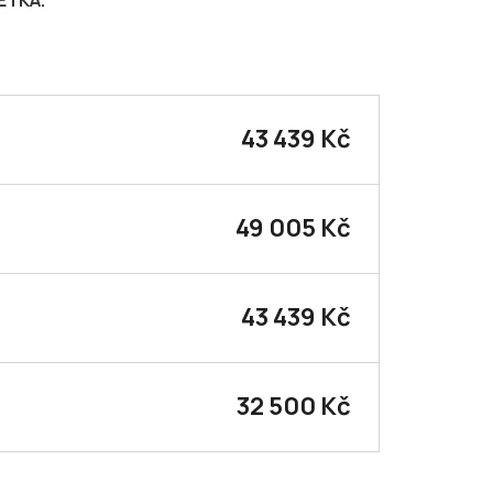
ETKA.
43 439 Kč
49 005 Kč
43 439 Kč
32 500 Kč