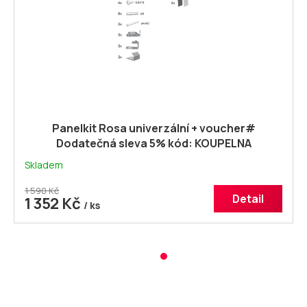
Panelkit Rosa univerzální + voucher#
Dodatečná sleva 5% kód: KOUPELNA
Skladem
1 590 Kč
Detail
1 352 Kč
/ ks