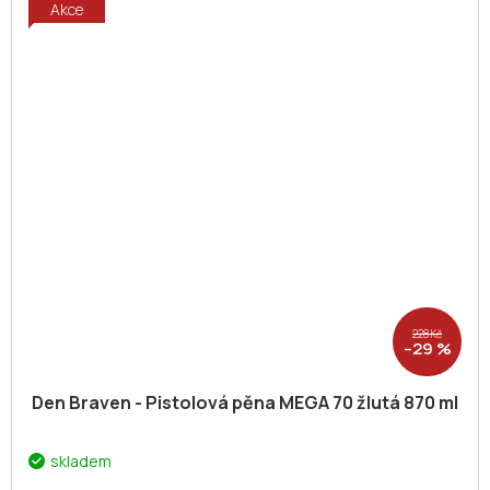
Akce
228 Kč
–29 %
Den Braven - Pistolová pěna MEGA 70 žlutá 870 ml
skladem