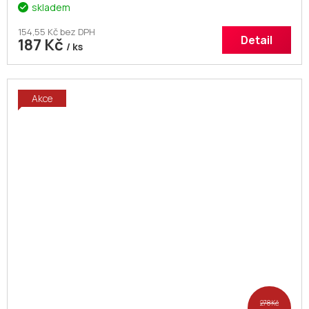
skladem
154,55 Kč bez DPH
Detail
187 Kč
/ ks
Akce
278 Kč