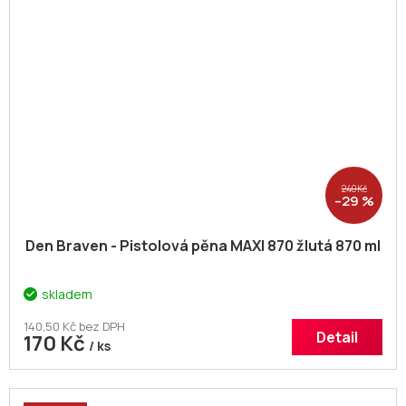
240 Kč
–29 %
Den Braven - Pistolová pěna MAXI 870 žlutá 870 ml
skladem
140,50 Kč bez DPH
Detail
170 Kč
/ ks