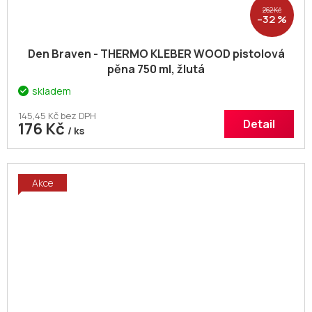
262 Kč
–32 %
Den Braven - THERMO KLEBER WOOD pistolová
pěna 750 ml, žlutá
skladem
145,45 Kč bez DPH
Detail
176 Kč
/ ks
Akce