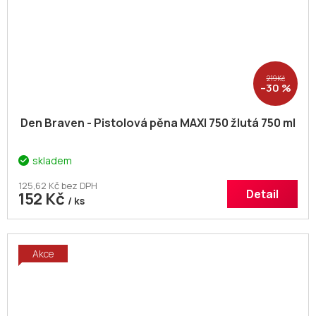
219 Kč
–30 %
Den Braven - Pistolová pěna MAXI 750 žlutá 750 ml
skladem
125,62 Kč bez DPH
Detail
152 Kč
/ ks
Akce