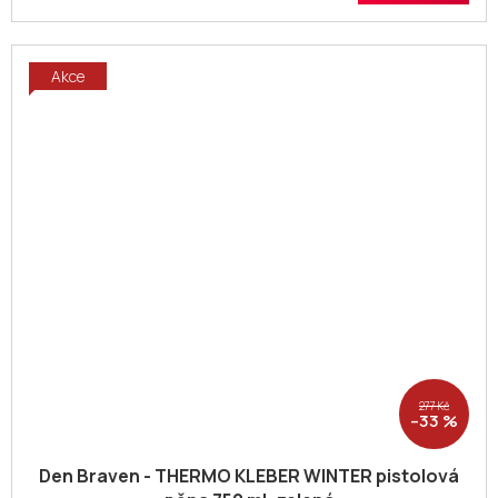
Akce
277 Kč
–33 %
Den Braven - THERMO KLEBER WINTER pistolová