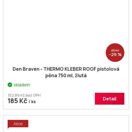
262 Kč
–29 %
Den Braven - THERMO KLEBER ROOF pistolová
pěna 750 ml, žlutá
skladem
152,89 Kč bez DPH
Detail
185 Kč
/ ks
Akce