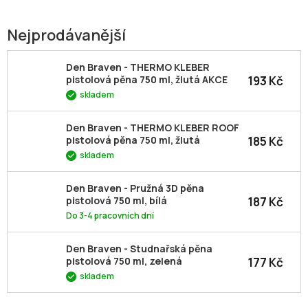
Nejprodávanější
Den Braven - THERMO KLEBER
193 Kč
pistolová pěna 750 ml, žlutá AKCE
skladem
Den Braven - THERMO KLEBER ROOF
185 Kč
pistolová pěna 750 ml, žlutá
skladem
Den Braven - Pružná 3D pěna
187 Kč
pistolová 750 ml, bílá
Do 3-4 pracovních dní
Den Braven - Studnařská pěna
177 Kč
pistolová 750 ml, zelená
skladem