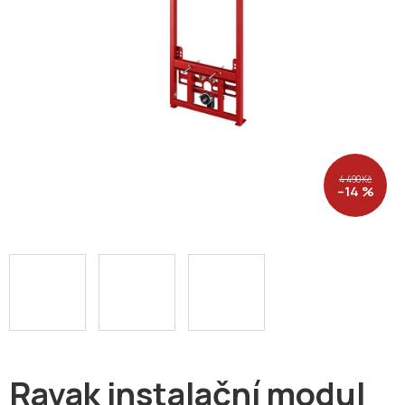
4 490 Kč
–14 %
Ravak instalační modul