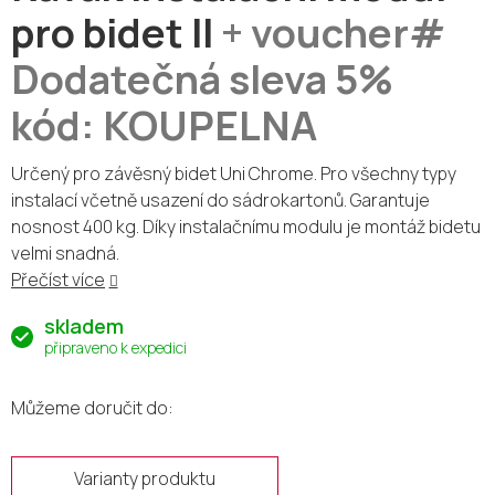
pro bidet II
+ voucher#
Dodatečná sleva 5%
kód: KOUPELNA
Určený pro závěsný bidet Uni Chrome
. Pro všechny typy
instalací včetně usazení do sádrokartonů. Garantuje
nosnost 400 kg. Díky instalačnímu modulu je montáž bidetu
velmi snadná.
Přečíst více
skladem
připraveno k expedici
Můžeme doručit do:
Varianty produktu