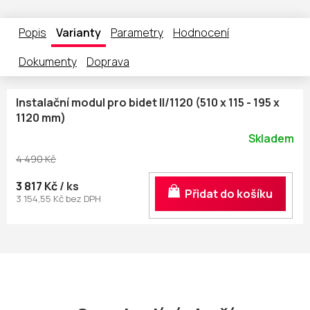
Popis
Varianty
Parametry
Hodnocení
Dokumenty
Doprava
Instalační modul pro bidet II/1120 (510 x 115 - 195 x
1120 mm)
Skladem
4 490 Kč
3 817 Kč
/ ks
Do košíku
3 154,55 Kč bez DPH