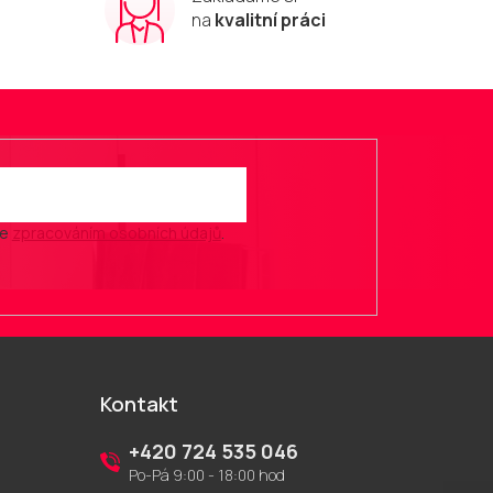
m
na
kvalitní práci
se
zpracováním osobních údajů
.
Kontakt
+420 724 535 046
Po-Pá 9:00 - 18:00 hod