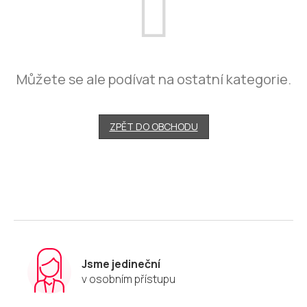
Můžete se ale podívat na ostatní kategorie.
ZPĚT DO OBCHODU
Jsme jedineční
v osobním přístupu