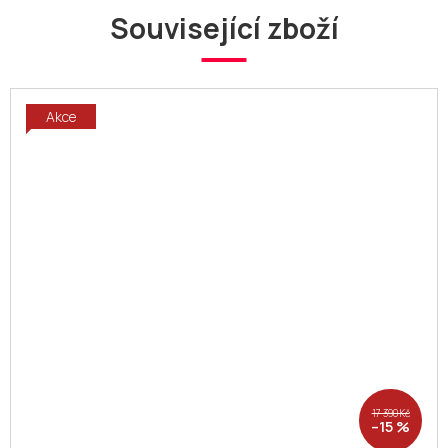
Související zboží
Akce
17 390 Kč
–15 %