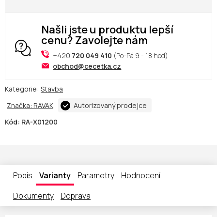
Našli jste u produktu lepší
cenu? Zavolejte nám
+420
720 049 410
(Po-Pá 9 - 18 hod)
obchod@cecetka.cz
Kategorie:
Stavba
Značka:
RAVAK
Autorizovaný prodejce
Kód:
RA-X01200
Popis
Varianty
Parametry
Hodnocení
Dokumenty
Doprava