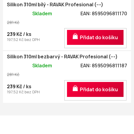
Silikon 310ml bílý - RAVAK Profesional (---)
Skladem
EAN:
8595096811170
281 Kč
239 Kč
/ ks
Do košíku
197,52 Kč bez DPH
Silikon 310ml bezbarvý - RAVAK Profesional (---)
Skladem
EAN:
8595096811187
281 Kč
239 Kč
/ ks
Do košíku
197,52 Kč bez DPH