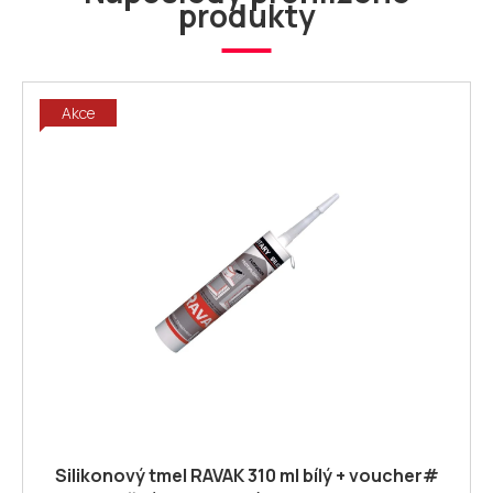
produkty
Akce
Silikonový tmel RAVAK 310 ml bílý + voucher#