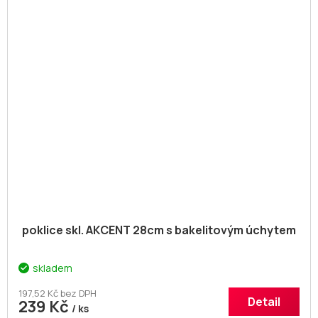
poklice skl. AKCENT 28cm s bakelitovým úchytem
skladem
197,52 Kč bez DPH
Detail
239 Kč
/ ks