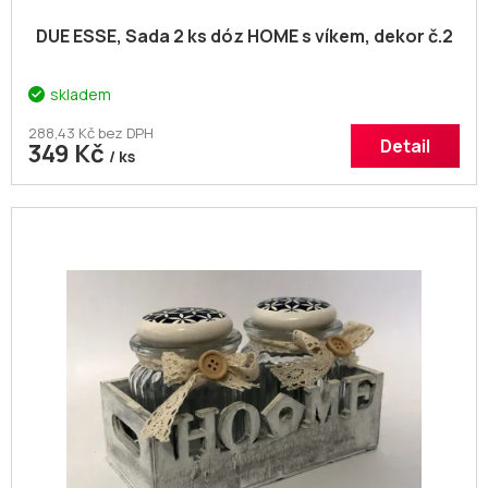
DUE ESSE, Sada 2 ks dóz HOME s víkem, dekor č.2
skladem
288,43 Kč bez DPH
Detail
349 Kč
/ ks