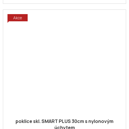
Akce
poklice skl. SMART PLUS 30cm s nylonovým
úchytem