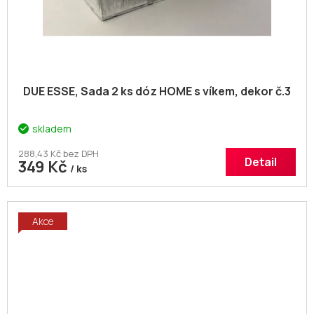
DUE ESSE, Sada 2 ks dóz HOME s víkem, dekor č.3
skladem
288,43 Kč bez DPH
Detail
349 Kč
/ ks
Akce