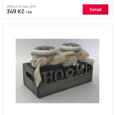
288,43 Kč bez DPH
Detail
349 Kč
/ ks