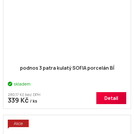
podnos 3 patra kulatý SOFIA porcelán BÍ
skladem
280,17 Kč bez DPH
Detail
339 Kč
/ ks
Akce