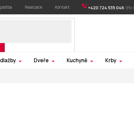
 platba
Realizace
Kontakt
+420 724 535 046
 dlažby
Dveře
Kuchyně
Krby