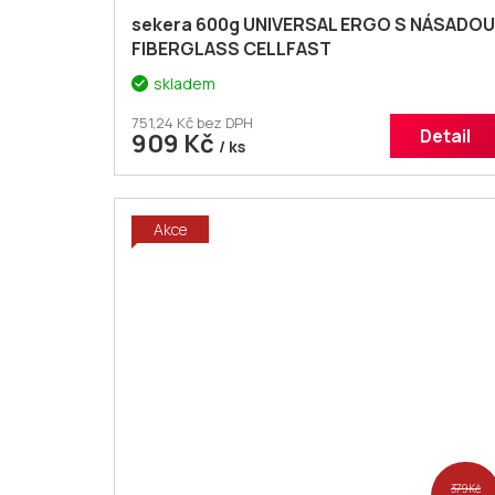
sekera 600g UNIVERSAL ERGO S NÁSADOU
FIBERGLASS CELLFAST
skladem
751,24 Kč bez DPH
Detail
909 Kč
/ ks
Akce
379 Kč