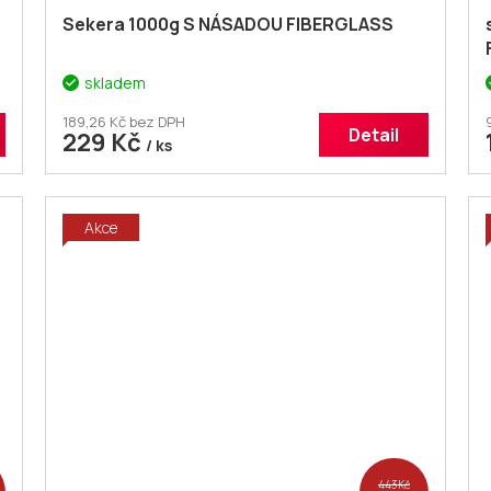
Sekera 1000g S NÁSADOU FIBERGLASS
skladem
189,26 Kč bez DPH
Detail
229 Kč
/ ks
Akce
443 Kč