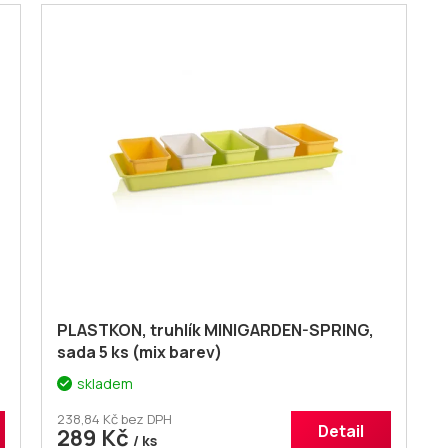
PLASTKON, truhlík MINIGARDEN-SPRING,
sada 5 ks (mix barev)
skladem
238,84 Kč bez DPH
Detail
289 Kč
/ ks