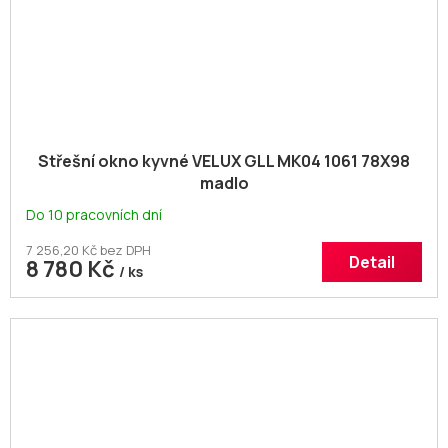
Střešní okno kyvné VELUX GLL MK04 1061 78X98
madlo
Do 10 pracovních dní
7 256,20 Kč bez DPH
Detail
8 780 Kč
/ ks