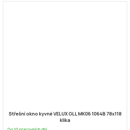
Střešní okno kyvné VELUX GLL MK06 1064B 78x118
klika
Do 10 pracovních dní