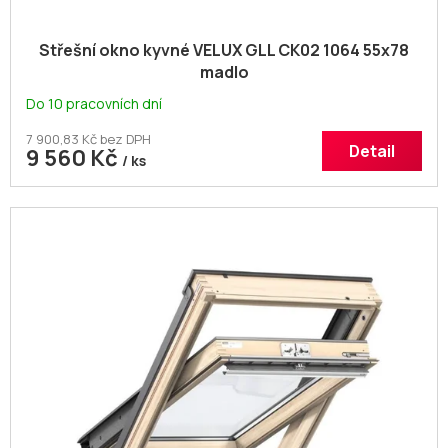
Střešní okno kyvné VELUX GLL CK02 1064 55x78
madlo
Do 10 pracovních dní
7 900,83 Kč bez DPH
Detail
9 560 Kč
/ ks