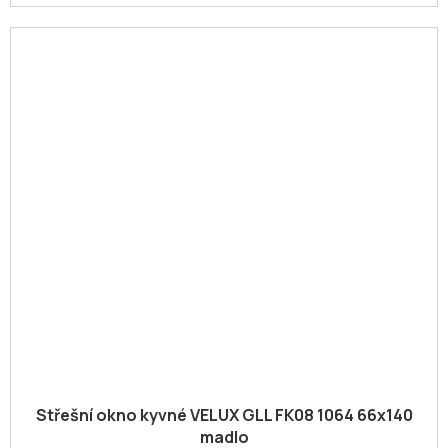
Střešní okno kyvné VELUX GLL FK08 1064 66x140
madlo