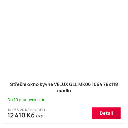
Střešní okno kyvné VELUX GLL MK06 1064 78x118
madlo
Do 10 pracovních dní
10 256,20 Kč bez DPH
Detail
12 410 Kč
/ ks