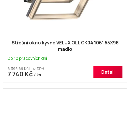
Střešní okno kyvné VELUX GLL CK04 1061 55X98
madlo
Do 10 pracovních dní
6 396,69 Kč bez DPH
Detail
7 740 Kč
/ ks