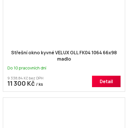
Střešní okno kyvné VELUX GLL FK04 1064 66x98
madlo
Do 10 pracovních dní
9 338,84 Kč bez DPH
Detail
11 300 Kč
/ ks