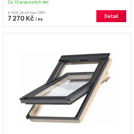
Do 10 pracovních dní
6 008,26 Kč bez DPH
Detail
7 270 Kč
/ ks