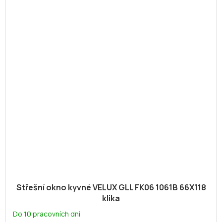
Střešní okno kyvné VELUX GLL FK06 1061B 66X118
klika
Do 10 pracovních dní