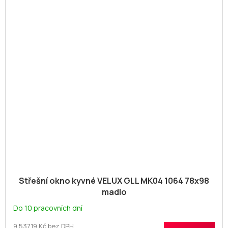
Střešní okno kyvné VELUX GLL MK04 1064 78x98
madlo
Do 10 pracovních dní
9 537,19 Kč bez DPH