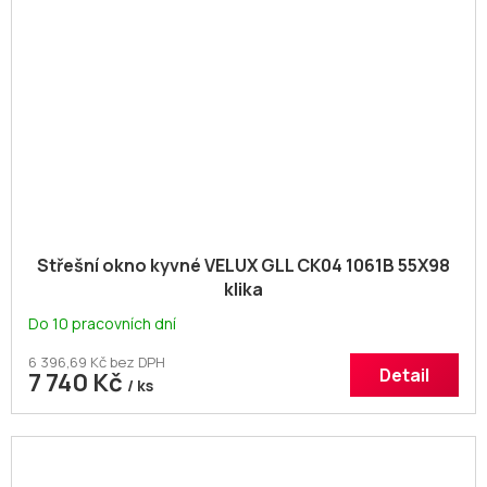
Střešní okno kyvné VELUX GLL CK04 1061B 55X98
klika
Do 10 pracovních dní
6 396,69 Kč bez DPH
Detail
7 740 Kč
/ ks