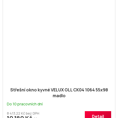
Střešní okno kyvné VELUX GLL CK04 1064 55x98
madlo
Do 10 pracovních dní
8 413,22 Kč bez DPH
Detail