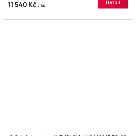
Detail
11 540 Kč
/ ks