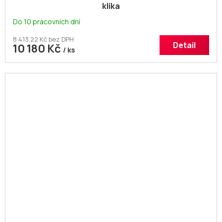
klika
Do 10 pracovních dní
8 413,22 Kč bez DPH
Detail
10 180 Kč
/ ks