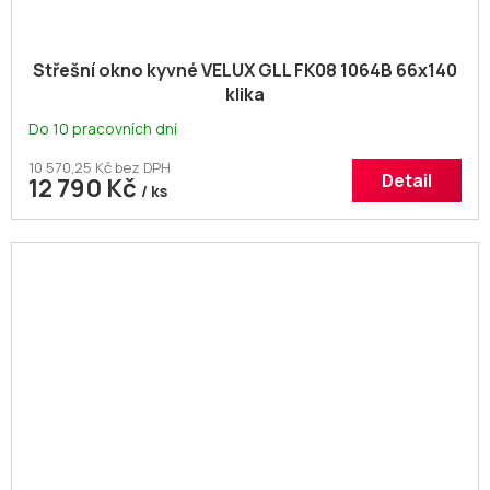
Střešní okno kyvné VELUX GLL FK08 1064B 66x140
klika
Do 10 pracovních dní
10 570,25 Kč bez DPH
Detail
12 790 Kč
/ ks