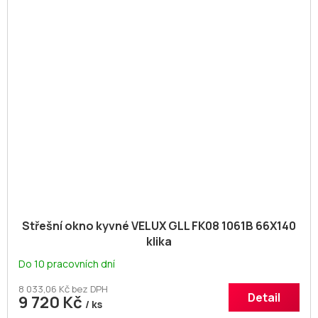
Střešní okno kyvné VELUX GLL FK08 1061B 66X140
klika
Do 10 pracovních dní
8 033,06 Kč bez DPH
Detail
9 720 Kč
/ ks