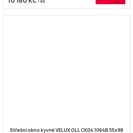
10 180 Kč
/ ks
Střešní okno kyvné VELUX GLL CK04 1064B 55x98