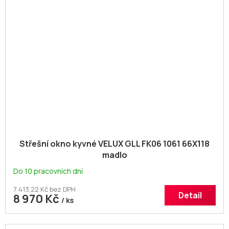
Střešní okno kyvné VELUX GLL FK06 1061 66X118
madlo
Do 10 pracovních dní
7 413,22 Kč bez DPH
Detail
8 970 Kč
/ ks