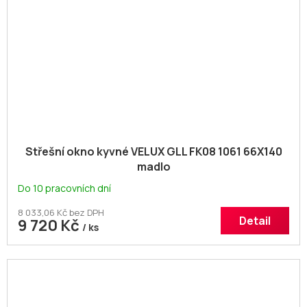
Střešní okno kyvné VELUX GLL FK08 1061 66X140
madlo
Do 10 pracovních dní
8 033,06 Kč bez DPH
Detail
9 720 Kč
/ ks