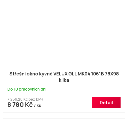
Střešní okno kyvné VELUX GLL MK04 1061B 78X98
klika
Do 10 pracovních dní
7 256,20 Kč bez DPH
Detail
8 780 Kč
/ ks