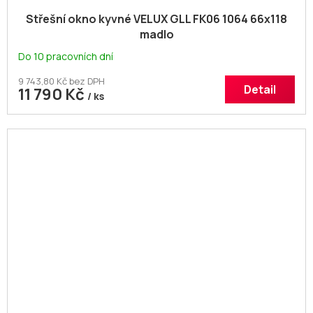
Střešní okno kyvné VELUX GLL FK06 1064 66x118
madlo
Do 10 pracovních dní
9 743,80 Kč bez DPH
Detail
11 790 Kč
/ ks