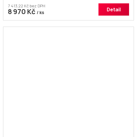
7 413,22 Kč bez DPH
Detail
8 970 Kč
/ ks