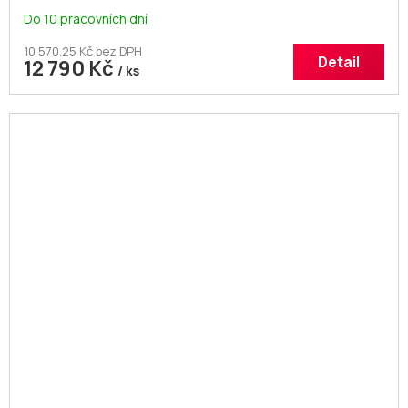
Do 10 pracovních dní
10 570,25 Kč bez DPH
Detail
12 790 Kč
/ ks