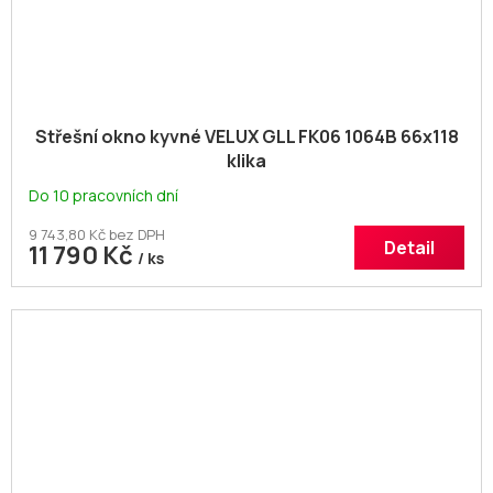
Střešní okno kyvné VELUX GLL FK06 1064B 66x118
klika
Do 10 pracovních dní
9 743,80 Kč bez DPH
Detail
11 790 Kč
/ ks