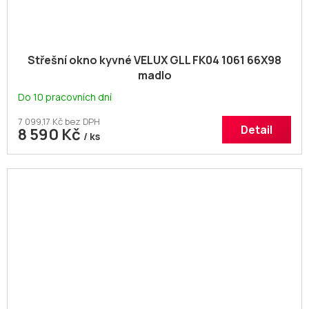
Střešní okno kyvné VELUX GLL FK04 1061 66X98
madlo
Do 10 pracovních dní
7 099,17 Kč bez DPH
Detail
8 590 Kč
/ ks