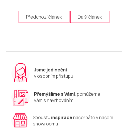
Předchozí článek
Další článek
Jsme jedineční
v osobním přístupu
Přemýšlíme s Vámi
, pomůžeme
vám s navrhováním
Spoustu
inspirace
načerpáte v našem
showroomu