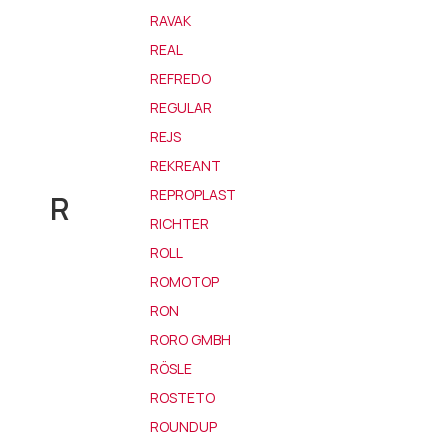
RAVAK
REAL
REFREDO
REGULAR
REJS
REKREANT
REPROPLAST
R
RICHTER
ROLL
ROMOTOP
RON
RORO GMBH
RÖSLE
ROSTETO
ROUNDUP