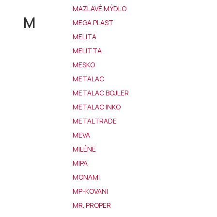
MAZLAVÉ MÝDLO
M
MEGA PLAST
MELITA
MELITTA
MESKO
METALAC
METALAC BOJLER
METALAC INKO
METALTRADE
MEVA
MILÉNE
MIPA
MONAMI
MP-KOVANI
MR. PROPER