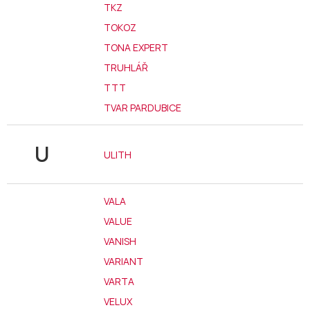
TKZ
TOKOZ
TONA EXPERT
TRUHLÁŘ
TTT
TVAR PARDUBICE
U
ULITH
VALA
VALUE
VANISH
VARIANT
VARTA
VELUX