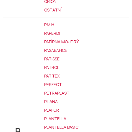
ORION
OSTATNÍ
P.M.H.
PAPERDI
PAPÍRNA MOUDRÝ
PASABAHCE
PATISSE
PATROL
PATTEX
PERFECT
PETRAPLAST
PILANA
PLAFOR
PLANTELLA
PLANTELLA BASIC
P