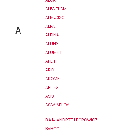
ALFA PLAM
ALMUSSO
ALPA
A
ALPINA
ALUFIX
ALUMET
APETIT
ARC
AROME
ARTEX
ASIST
ASSA ABLOY
B.A.M.ANDRZEJ BOROWICZ
BAHCO