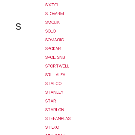
SIXTOL
SLOVARM
SMOLÍK
S
SOLO
SOMAGIC
SPOKAR
SPOL. SNB
SPORTWELL
SRL - ALFA
STALCO
STANLEY
STAR
STARLON
STEFANPLAST
STILKO