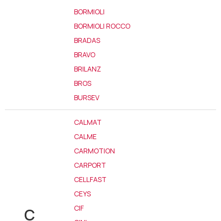
BORMIOLI
BORMIOLI ROCCO
BRADAS
BRAVO
BRILANZ
BROS
BURSEV
CALMAT
CALME
CARMOTION
CARPORT
CELLFAST
CEYS
CIF
C