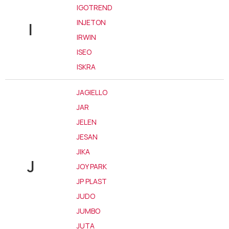
IGOTREND
INJETON
I
IRWIN
ISEO
ISKRA
JAGIELLO
JAR
JELEN
JESAN
JIKA
J
JOY PARK
JP PLAST
JUDO
JUMBO
JUTA