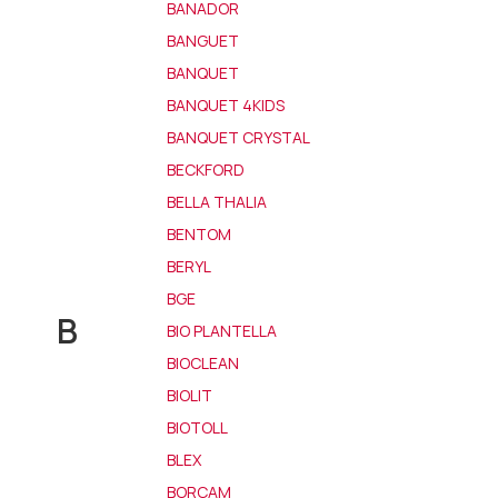
BANADOR
BANGUET
BANQUET
BANQUET 4KIDS
BANQUET CRYSTAL
BECKFORD
BELLA THALIA
BENTOM
BERYL
BGE
B
BIO PLANTELLA
BIOCLEAN
BIOLIT
BIOTOLL
BLEX
BORCAM