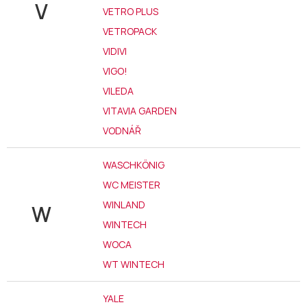
V
VETRO PLUS
VETROPACK
VIDIVI
VIGO!
VILEDA
VITAVIA GARDEN
VODNÁŘ
WASCHKÖNIG
WC MEISTER
WINLAND
W
WINTECH
WOCA
WT WINTECH
YALE