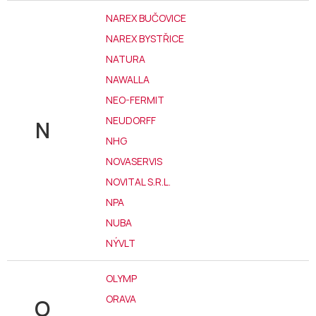
NAREX BUČOVICE
NAREX BYSTŘICE
NATURA
NAWALLA
NEO-FERMIT
NEUDORFF
N
NHG
NOVASERVIS
NOVITAL S.R.L.
NPA
NUBA
NÝVLT
OLYMP
ORAVA
O