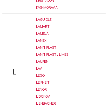
KRISTALON
KVS-MORAVIA
LAGUIOLE
LAMART
LAMELA
LANEX
LANIT PLAST
LANIT PLAST / LIMES
LAUFEN
LAV
L
LEGO
LEIFHEIT
LENOR
LIDOKOV
LIENBACHER