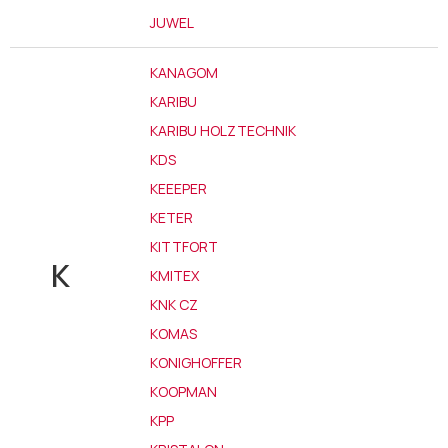
JUWEL
KANAGOM
KARIBU
KARIBU HOLZTECHNIK
KDS
KEEEPER
KETER
KITTFORT
K
KMITEX
KNK CZ
KOMAS
KONIGHOFFER
KOOPMAN
KPP