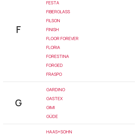
FESTA
FIBERGLASS
FILSON
F
FINISH
FLOOR FOREVER
FLORIA
FORESTINA
FORGED
FRASPO
GARDINO
GASTEX
G
GIMI
GÜDE
HAAS+SOHN