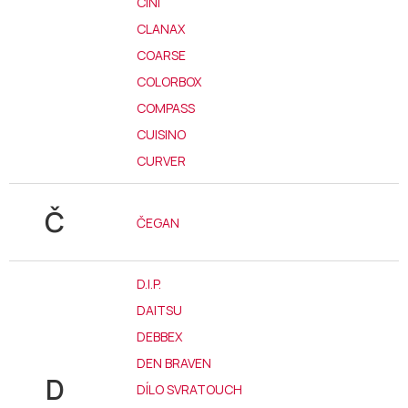
CINI
CLANAX
COARSE
COLORBOX
COMPASS
CUISINO
CURVER
Č
ČEGAN
D.I.P.
DAITSU
DEBBEX
DEN BRAVEN
D
DÍLO SVRATOUCH