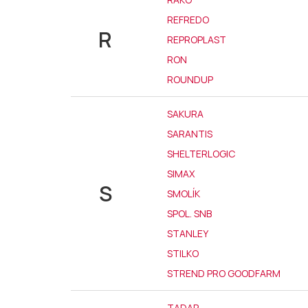
REFREDO
R
REPROPLAST
RON
ROUNDUP
SAKURA
SARANTIS
SHELTERLOGIC
SIMAX
S
SMOLÍK
SPOL. SNB
STANLEY
STILKO
STREND PRO GOODFARM
TADAR