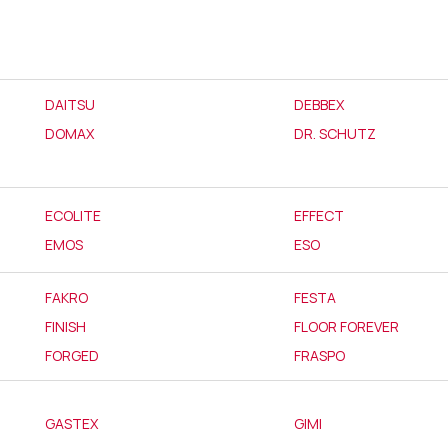
DAITSU
DEBBEX
DOMAX
DR. SCHUTZ
ECOLITE
EFFECT
EMOS
ESO
FAKRO
FESTA
FINISH
FLOOR FOREVER
FORGED
FRASPO
GASTEX
GIMI