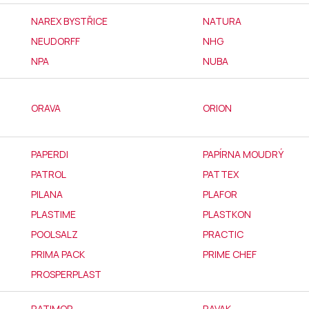
NAREX BYSTŘICE
NATURA
NEUDORFF
NHG
NPA
NUBA
ORAVA
ORION
PAPERDI
PAPÍRNA MOUDRÝ
PATROL
PATTEX
PILANA
PLAFOR
PLASTIME
PLASTKON
POOLSALZ
PRACTIC
PRIMA PACK
PRIME CHEF
PROSPERPLAST
RATIMOR
RAVAK