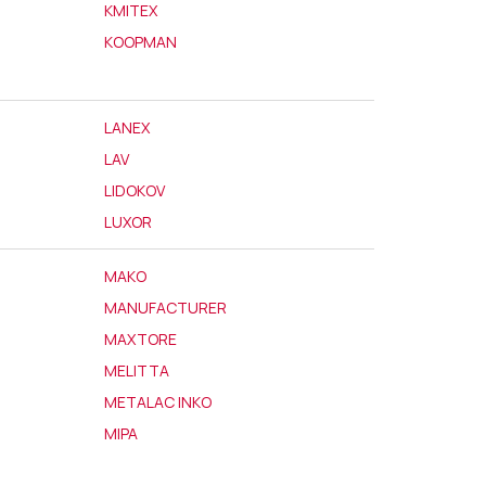
KMITEX
KOOPMAN
LANEX
LAV
LIDOKOV
LUXOR
MAKO
MANUFACTURER
MAXTORE
MELITTA
METALAC INKO
MIPA