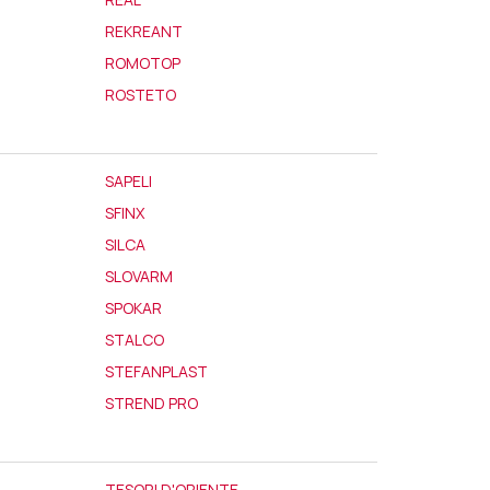
REKREANT
ROMOTOP
ROSTETO
SAPELI
SFINX
SILCA
SLOVARM
SPOKAR
STALCO
STEFANPLAST
STREND PRO
TESORI D'ORIENTE