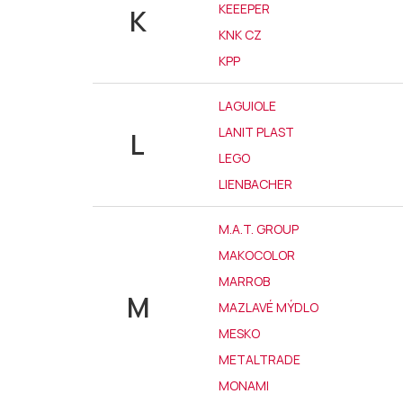
KEEEPER
K
KNK CZ
KPP
LAGUIOLE
LANIT PLAST
L
LEGO
LIENBACHER
M.A.T. GROUP
MAKOCOLOR
MARROB
M
MAZLAVÉ MÝDLO
MESKO
METALTRADE
MONAMI