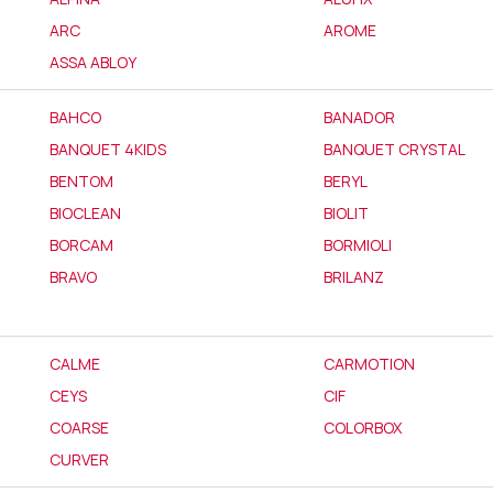
ARC
AROME
ASSA ABLOY
BAHCO
BANADOR
BANQUET 4KIDS
BANQUET CRYSTAL
BENTOM
BERYL
BIOCLEAN
BIOLIT
BORCAM
BORMIOLI
BRAVO
BRILANZ
CALME
CARMOTION
CEYS
CIF
COARSE
COLORBOX
CURVER