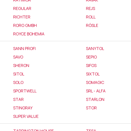
REGULAR
REJS
RICHTER
ROLL
RORO GMBH
RÖSLE
ROYCE BOHEMIA
SANN PROFI
SANYTOL
SAVO
SEPIO
SHERON
SIFOS
SITOL
SIXTOL
SOLO
SOMAGIC
SPORTWELL
SRL - ALFA
STAR
STARLON
STINGRAY
STOR
SUPER VALUE
TARRINGTON HOUSE
TESA