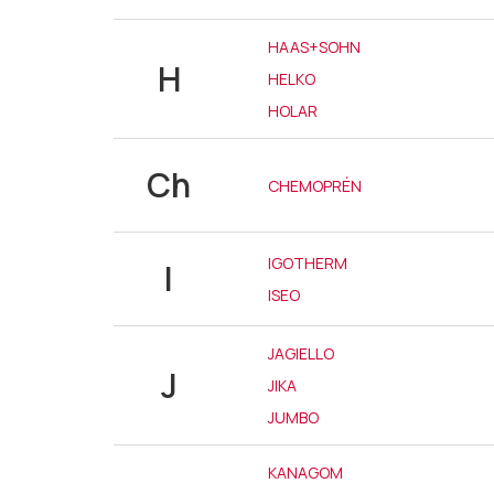
HAAS+SOHN
H
HELKO
HOLAR
Ch
CHEMOPRÉN
IGOTHERM
I
ISEO
JAGIELLO
J
JIKA
JUMBO
KANAGOM