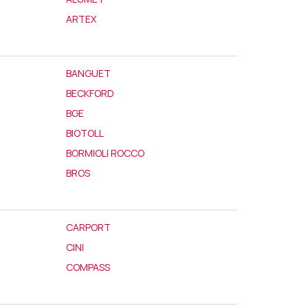
ARTEX
BANGUET
BECKFORD
BGE
BIOTOLL
BORMIOLI ROCCO
BROS
CARPORT
CINI
COMPASS