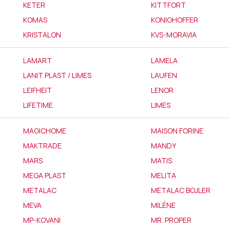
KETER
KITTFORT
KOMAS
KONIGHOFFER
KRISTALON
KVS-MORAVIA
LAMART
LAMELA
LANIT PLAST / LIMES
LAUFEN
LEIFHEIT
LENOR
LIFETIME
LIMES
MAGICHOME
MAISON FORINE
MAKTRADE
MANDY
MARS
MATIS
MEGA PLAST
MELITA
METALAC
METALAC BOJLER
MEVA
MILÉNE
MP-KOVANI
MR. PROPER