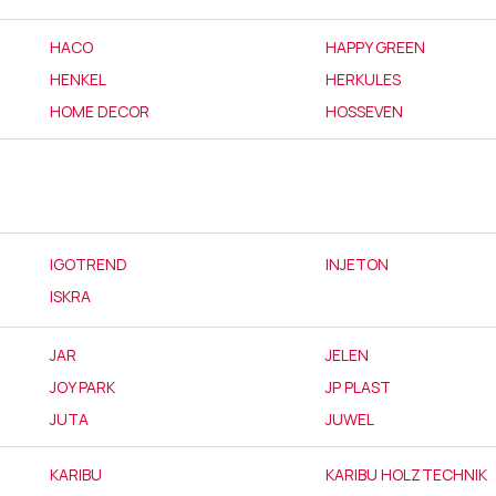
HACO
HAPPY GREEN
HENKEL
HERKULES
HOME DECOR
HOSSEVEN
IGOTREND
INJETON
ISKRA
JAR
JELEN
JOY PARK
JP PLAST
JUTA
JUWEL
KARIBU
KARIBU HOLZTECHNIK