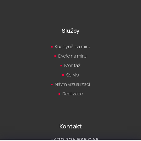
Služby
Kuchyně na míru
Dveře na míru
Montáž
Servis
Návrh vizualizací
Realizace
Kontakt
+420 724 535 046