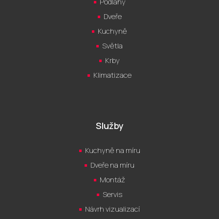
Podlahy
Dveře
Kuchyně
Světla
Krby
Klimatizace
Služby
Kuchyně na míru
Dveře na míru
Montáž
Servis
Návrh vizualizací