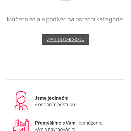
Můžete se ale podívat na ostatní kategorie.
ZPĚT DO OBCHODU
Jsme jedineční
v osobním přístupu
Přemýšlíme s Vámi
, pomůžeme
vám s navrhováním