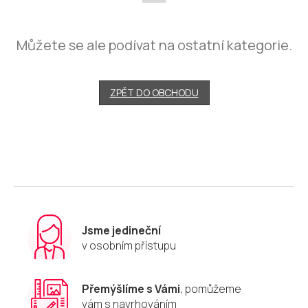
Můžete se ale podívat na ostatní kategorie.
ZPĚT DO OBCHODU
Jsme jedineční
v osobním přístupu
Přemýšlíme s Vámi
, pomůžeme
vám s navrhováním