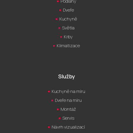
Podlahy
Dveře
Kuchyně
Světla
Krby
Klimatizace
Služby
Kuchyně na míru
Dveře na míru
Montáž
Servis
Návrh vizualizací