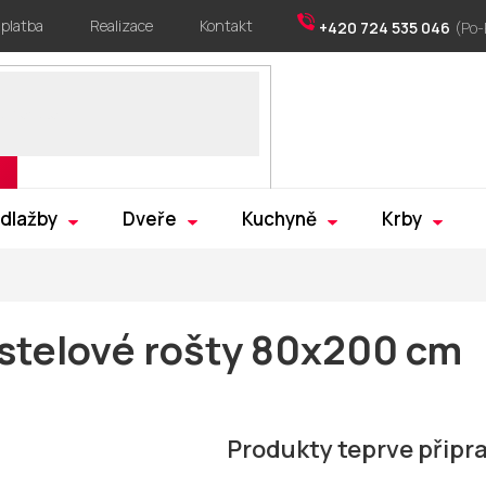
 platba
Realizace
Kontakt
+420 724 535 046
 dlažby
Dveře
Kuchyně
Krby
stelové rošty 80x200 cm
Produkty teprve připr