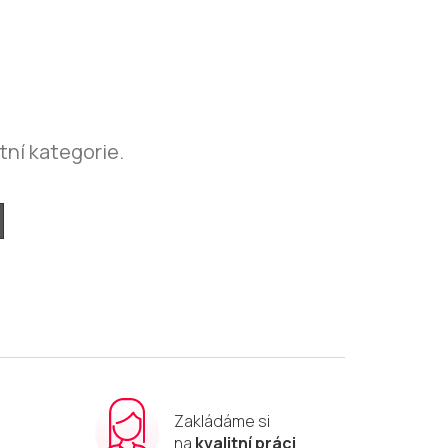
tní kategorie.
Zakládáme si
m
na
kvalitní práci