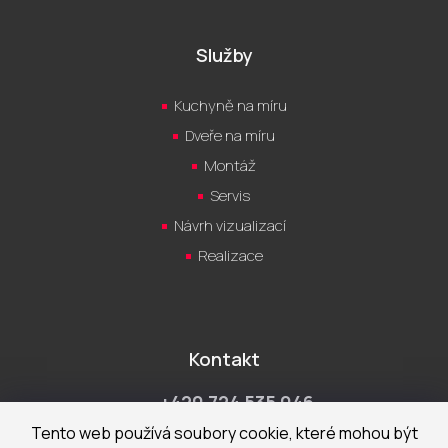
Služby
Kuchyně na míru
Dveře na míru
Montáž
Servis
Návrh vizualizací
Realizace
Kontakt
+420 724 535 046
Po-Pá 9:00 - 18:00 hod
Tento web používá soubory cookie, které mohou být