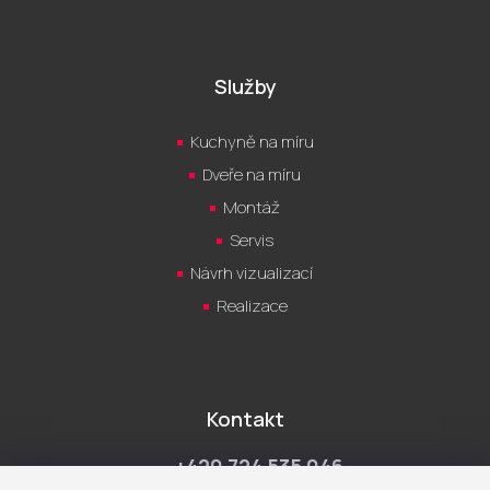
Služby
Kuchyně na míru
Dveře na míru
Montáž
Servis
Návrh vizualizací
Realizace
Kontakt
+420 724 535 046
Po-Pá 9:00 - 18:00 hod