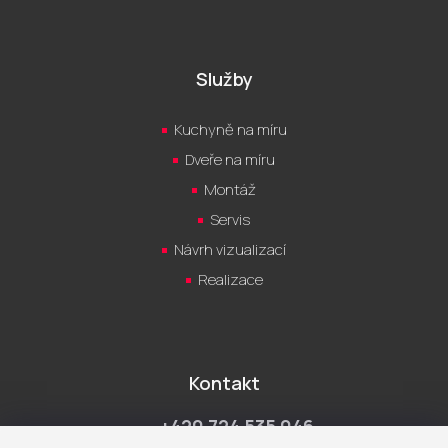
Služby
Kuchyně na míru
Dveře na míru
Montáž
Servis
Návrh vizualizací
Realizace
Kontakt
+420 724 535 046
Po-Pá 9:00 - 18:00 hod