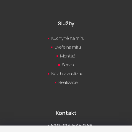
Služby
Kuchyně na míru
Dveře na míru
Montáž
Servis
Návrh vizualizací
Realizace
Kontakt
+420 724 535 046
Po-Pá 9:00 - 18:00 hod