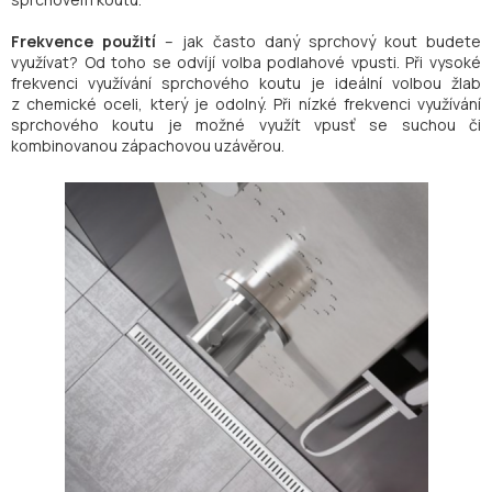
Frekvence použití
– jak často daný sprchový kout budete
využívat? Od toho se odvíjí volba podlahové vpusti. Při vysoké
frekvenci využívání sprchového koutu je ideální volbou žlab
z chemické oceli, který je odolný. Při nízké frekvenci využívání
sprchového koutu je možné využít vpusť se suchou či
kombinovanou zápachovou uzávěrou.