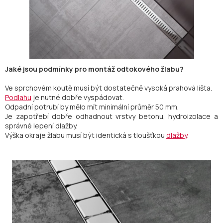
Jaké jsou podmínky pro montáž odtokového žlabu?
Ve sprchovém koutě musí být dostatečně vysoká prahová lišta.
Podlahu
je nutné dobře vyspádovat.
Odpadní potrubí by mělo mít minimální průměr 50 mm.
Je zapotřebí dobře odhadnout vrstvy betonu, hydroizolace a
správné lepení dlažby.
Výška okraje žlabu musí být identická s tloušťkou
dlažby
.