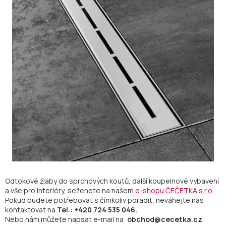
Odtokové žlaby do sprchových koutů, další koupelnové vybavení
a vše pro interiéry, seženete na našem
e-shopu ČEČETKA s.r.o.
Pokud budete potřebovat s čímkoliv poradit, neváhejte nás
kontaktovat na
Tel.: +420 724 535 046.
Nebo nám můžete napsat e-mail na:
obchod@cecetka.cz