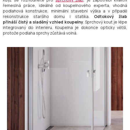
řemeslná práce, ideálně od koupelnového experta, vhodná
podlahová konstrukce, minimální stavební výška a v případě
rekonstrukce staršího domu i statika.
Odtokový žlab
přináší čistý a sladěný vzhled koupelny
. Sprchový kout je lépe
integrovaný do interiéru. Koupelna je dokonce opticky větší,
protože podlaha sprchy zůstává volná.