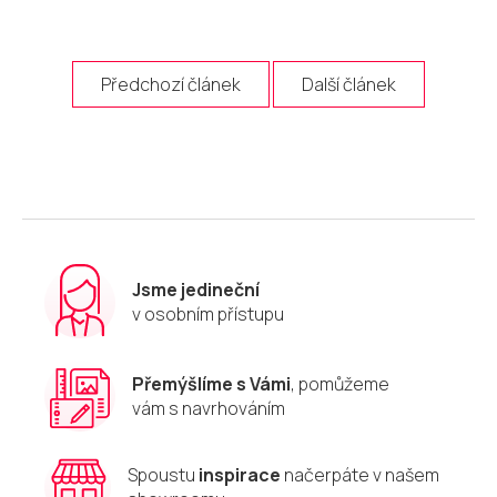
Předchozí článek
Další článek
Jsme jedineční
v osobním přístupu
Přemýšlíme s Vámi
, pomůžeme
vám s navrhováním
Spoustu
inspirace
načerpáte v našem