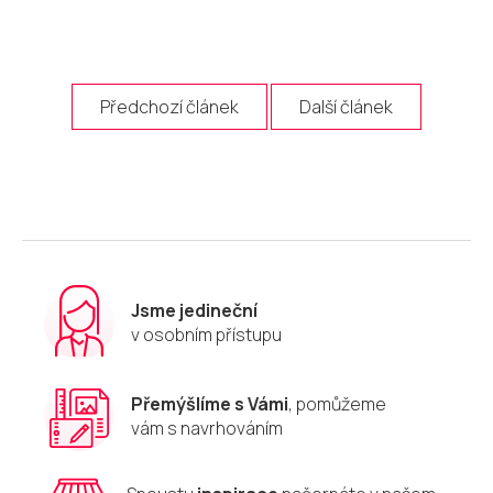
Předchozí článek
Další článek
Jsme jedineční
v osobním přístupu
Přemýšlíme s Vámi
, pomůžeme
vám s navrhováním