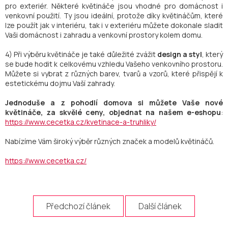
pro exteriér. Některé květináče jsou vhodné pro domácnost i
venkovní použití. Ty jsou ideální, protože díky květináčům, které
lze použít jak v interiéru, tak i v exteriéru můžete dokonale sladit
Vaši domácnost i zahradu a venkovní prostory kolem domu.
4) Při výběru květináče je také důležité zvážit
design a styl
, který
se bude hodit k celkovému vzhledu Vašeho venkovního prostoru.
Můžete si vybrat z různých barev, tvarů a vzorů, které přispějí k
estetickému dojmu Vaší zahrady.
Jednoduše a z pohodlí domova si můžete Vaše nové
květináče, za skvělé ceny, objednat na našem e-eshopu
:
https://www.cecetka.cz/kvetinace-a-truhliky/
Nabízíme Vám široký výběr různých značek a modelů květináčů.
https://www.cecetka.cz/
Předchozí článek
Další článek