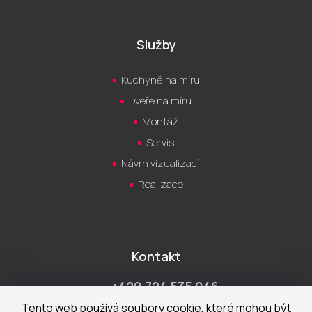
Služby
Kuchyně na míru
Dveře na míru
Montáž
Servis
Návrh vizualizací
Realizace
Kontakt
+420 724 535 046
Po-Pá 9:00 - 18:00 hod
Tento web používá soubory cookie, které mohou být