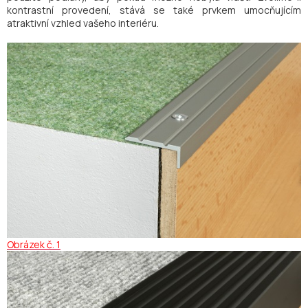
kontrastní provedení, stává se také prvkem umocňujícím
atraktivní vzhled vašeho interiéru.
Obrázek č. 1