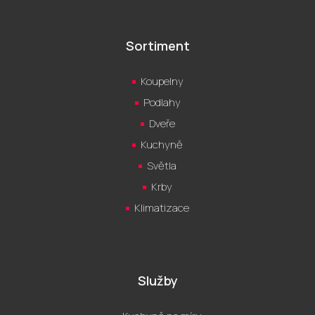
Sortiment
Koupelny
Podlahy
Dveře
Kuchyně
Světla
Krby
Klimatizace
Služby