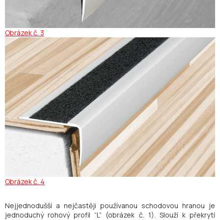
Obrázek
č. 3
Obrázek č. 4
Nejjednodušší a nejčastěji používanou schodovou hranou je
jednoduchý rohový profil “L” (obrázek č. 1). Slouží k překrytí