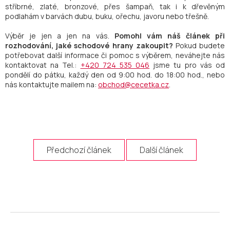
stříbrné, zlaté, bronzové, přes šampaň, tak i k dřevěným
podlahám v barvách dubu, buku, ořechu, javoru nebo třešně.
Výběr je jen a jen na vás.
Pomohl vám náš článek při
rozhodování, jaké schodové hrany zakoupit?
Pokud budete
potřebovat další informace či pomoc s výběrem, neváhejte nás
kontaktovat na Tel.:
+420 724 535 046
jsme tu pro vás od
pondělí do pátku, každý den od 9:00 hod. do 18:00 hod., nebo
nás kontaktujte mailem na:
obchod@cecetka.cz
.
Předchozí článek
Další článek