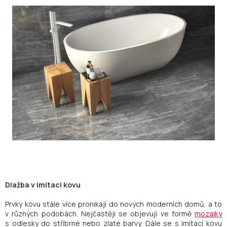
Dlažba v imitaci kovu
Prvky kovu stále více pronikají do nových moderních domů, a to
v různých podobách. Nejčastěji se objevují ve formě
mozaiky
s odlesky do stříbrné nebo zlaté barvy. Dále se s imitací kovu