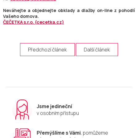
Neváhejte a objednejte obklady a dlažby on-line z pohodlí
Vašeho domova.
ČEČETKA s.r.o. (cecetka.cz)
Předchozí článek
Další článek
Jsme jedineční
v osobním přístupu
Přemýšlíme s Vámi
, pomůžeme