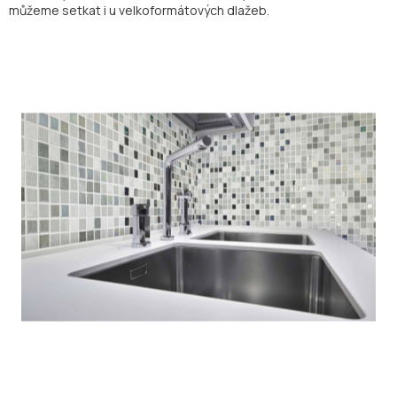
můžeme setkat i u velkoformátových dlažeb.