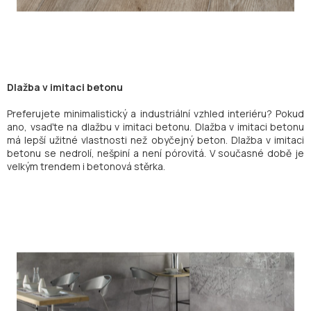
Dlažba v imitaci betonu
Preferujete minimalistický a industriální vzhled interiéru? Pokud
ano, vsaďte na dlažbu v imitaci betonu. Dlažba v imitaci betonu
má lepší užitné vlastnosti než obyčejný beton. Dlažba v imitaci
betonu se nedrolí, nešpiní a není pórovitá. V současné době je
velkým trendem i betonová stěrka.