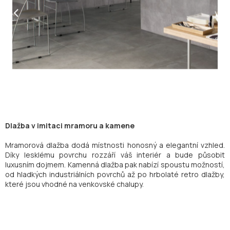
Dlažba v imitaci mramoru a kamene
Mramorová dlažba dodá místnosti honosný a elegantní vzhled.
Díky lesklému povrchu rozzáří váš interiér a bude působit
luxusním dojmem. Kamenná dlažba pak nabízí spoustu možností,
od hladkých industriálních povrchů až po hrbolaté retro dlažby,
které jsou vhodné na venkovské chalupy.