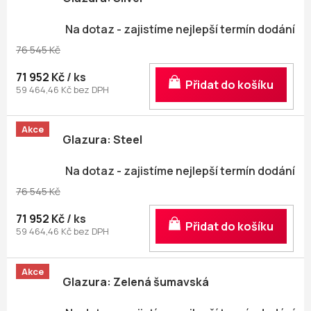
Na dotaz - zajistíme nejlepší termín dodání
76 545 Kč
71 952 Kč
/ ks
Do košíku
59 464,46 Kč bez DPH
Akce
Glazura: Steel
Na dotaz - zajistíme nejlepší termín dodání
76 545 Kč
71 952 Kč
/ ks
Do košíku
59 464,46 Kč bez DPH
Akce
Glazura: Zelená šumavská