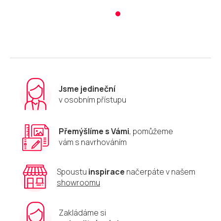
Jsme jedineční
v osobním přístupu
Přemýšlíme s Vámi
, pomůžeme
vám s navrhováním
Spoustu
inspirace
načerpáte v našem
showroomu
Zakládáme si