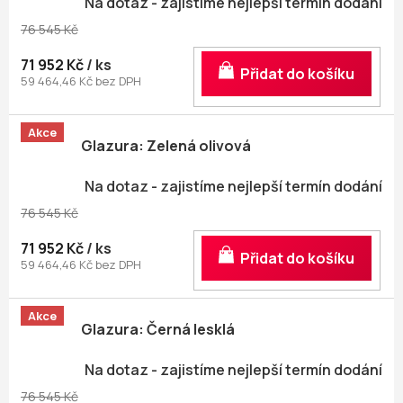
Na dotaz - zajistíme nejlepší termín dodání
76 545 Kč
71 952 Kč
/ ks
Do košíku
59 464,46 Kč bez DPH
Akce
Glazura: Zelená olivová
Na dotaz - zajistíme nejlepší termín dodání
76 545 Kč
71 952 Kč
/ ks
Do košíku
59 464,46 Kč bez DPH
Akce
Glazura: Černá lesklá
Na dotaz - zajistíme nejlepší termín dodání
76 545 Kč