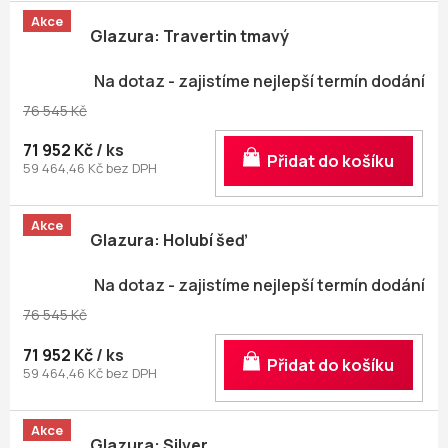
Akce
Glazura: Travertin tmavý
Na dotaz - zajistíme nejlepší termín dodání
76 545 Kč
71 952 Kč
/ ks
Do košíku
59 464,46 Kč bez DPH
Akce
Glazura: Holubí šeď
Na dotaz - zajistíme nejlepší termín dodání
76 545 Kč
71 952 Kč
/ ks
Do košíku
59 464,46 Kč bez DPH
Akce
Glazura: Silver