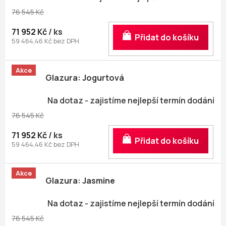
76 545 Kč
71 952 Kč
/ ks
Do košíku
59 464,46 Kč bez DPH
Akce
Glazura: Jogurtová
Na dotaz - zajistíme nejlepší termín dodání
76 545 Kč
71 952 Kč
/ ks
Do košíku
59 464,46 Kč bez DPH
Akce
Glazura: Jasmine
Na dotaz - zajistíme nejlepší termín dodání
76 545 Kč