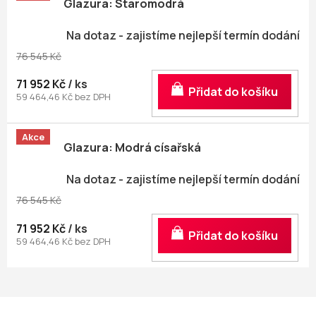
Glazura: Staromodrá
Na dotaz - zajistíme nejlepší termín dodání
76 545 Kč
71 952 Kč
/ ks
Do košíku
59 464,46 Kč bez DPH
Akce
Glazura: Modrá císařská
Na dotaz - zajistíme nejlepší termín dodání
76 545 Kč
71 952 Kč
/ ks
Do košíku
59 464,46 Kč bez DPH