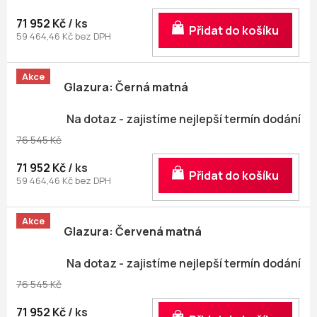
71 952 Kč
/ ks
Do košíku
59 464,46 Kč bez DPH
Akce
Glazura: Černá matná
Na dotaz - zajistíme nejlepší termín dodání
76 545 Kč
71 952 Kč
/ ks
Do košíku
59 464,46 Kč bez DPH
Akce
Glazura: Červená matná
Na dotaz - zajistíme nejlepší termín dodání
76 545 Kč
71 952 Kč
/ ks