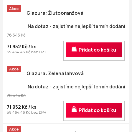
Akce
Glazura: Žlutooranžová
Na dotaz - zajistíme nejlepší termín dodání
76 545 Kč
71 952 Kč
/ ks
Do košíku
59 464,46 Kč bez DPH
Akce
Glazura: Zelená lahvová
Na dotaz - zajistíme nejlepší termín dodání
76 545 Kč
71 952 Kč
/ ks
Do košíku
59 464,46 Kč bez DPH
Akce