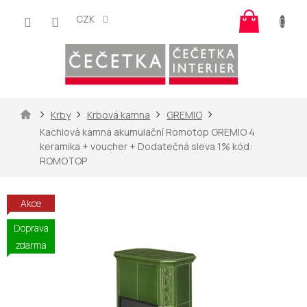
Přejít
Nákup
na
CZK
košík
obsah
Domů
Krby
Krbová kamna
GREMIO
Kachlová kamna akumulační Romotop GREMIO 4
keramika
+ voucher + Dodatečná sleva 1% kód:
ROMOTOP
Akce
Doprava
zdarma