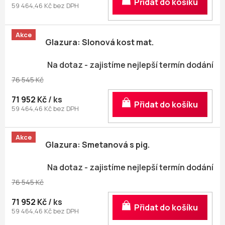
Do košíku
59 464,46 Kč bez DPH
Akce
Glazura: Slonová kost mat.
Na dotaz - zajistíme nejlepší termín dodání
76 545 Kč
71 952 Kč
/ ks
Do košíku
59 464,46 Kč bez DPH
Akce
Glazura: Smetanová s pig.
Na dotaz - zajistíme nejlepší termín dodání
76 545 Kč
71 952 Kč
/ ks
Do košíku
59 464,46 Kč bez DPH