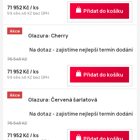
71 952 Kč
/ ks
Do košíku
59 464,46 Kč bez DPH
Akce
Glazura: Cherry
Na dotaz - zajistíme nejlepší termín dodání
76 545 Kč
71 952 Kč
/ ks
Do košíku
59 464,46 Kč bez DPH
Akce
Glazura: Červená šarlatová
Na dotaz - zajistíme nejlepší termín dodání
76 545 Kč
71 952 Kč
/ ks
Do košíku