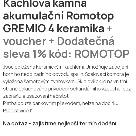
Kachlová kamna
akumulační Romotop
GREMIO 4 keramika
+
voucher + Dodatečná
sleva 1% kód: ROMOTOP
Jsou obložena keramickými kachlemi. Umožňuje zapojení
horního nebo zadního odvodu spalin. Spalovací komora je
vyložena šamotovými tvarovkami. Sklo dvířek je na vnitřní
straně oplachováno přívodem sekundárního vzduchu, což
zabraňuje usazování nečistot.
Platba pouze bankovním převodem, nelze na dobírku.
Přečíst více
Na dotaz - zajistíme nejlepší termín dodání