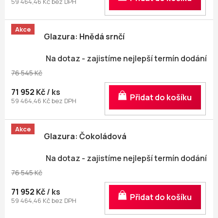
59 464,46 Kč bez DPH
Akce
Glazura: Hnědá srnčí
Na dotaz - zajistíme nejlepší termín dodání
76 545 Kč
71 952 Kč
/ ks
Do košíku
59 464,46 Kč bez DPH
Akce
Glazura: Čokoládová
Na dotaz - zajistíme nejlepší termín dodání
76 545 Kč
71 952 Kč
/ ks
Do košíku
59 464,46 Kč bez DPH