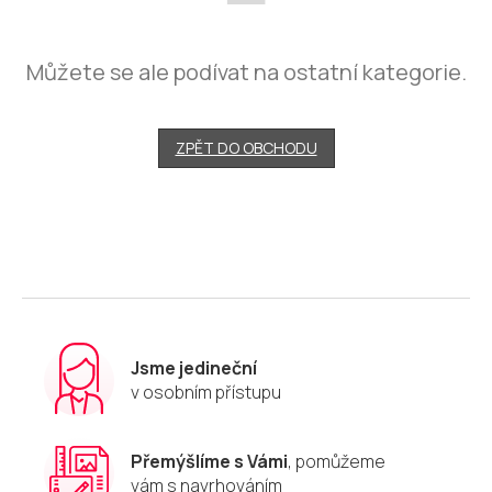
Můžete se ale podívat na ostatní kategorie.
ZPĚT DO OBCHODU
Jsme jedineční
v osobním přístupu
Přemýšlíme s Vámi
, pomůžeme
vám s navrhováním