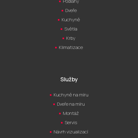
Podlahy
Dveře
Kuchyně
Světla
Krby
Klimatizace
Služby
Kuchyně na míru
Dveře na míru
Montáž
Servis
Návrh vizualizací