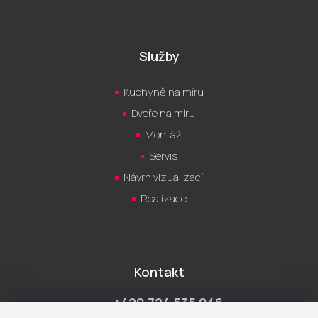
Služby
Kuchyně na míru
Dveře na míru
Montáž
Servis
Návrh vizualizací
Realizace
Kontakt
+420 724 535 046
Po-Pá 9:00 - 18:00 hod