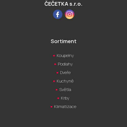
ČEČETKA s.r.o.
Facebook
Instagram
Sortiment
Koupelny
Podlahy
Dveře
Kuchyně
Světla
Krby
Klimatizace