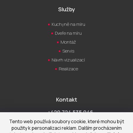
Služby
Kuchyně na míru
Dveře na míru
Montáž
Servis
Návrh vizualizací
Realizace
Kontakt
+420 724 535 046
Po-Pá 9:00 - 18:00 hod
Tento web používá soubory cookie, které mohou být
použity k personalizaci reklam. Dalším procházením
obchod@cecetka.cz