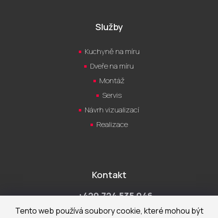
Služby
Kuchyně na míru
Dveře na míru
Montáž
Servis
Návrh vizualizací
Realizace
Kontakt
+420 724 535 046
Po-Pá 9:00 - 18:00 hod
Tento web používá soubory cookie, které mohou být