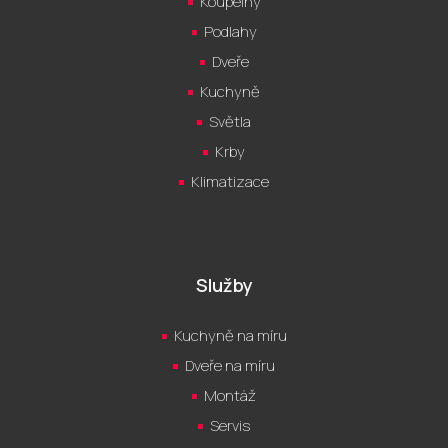
Koupelny
Podlahy
Dveře
Kuchyně
Světla
Krby
Klimatizace
Služby
Kuchyně na míru
Dveře na míru
Montáž
Servis