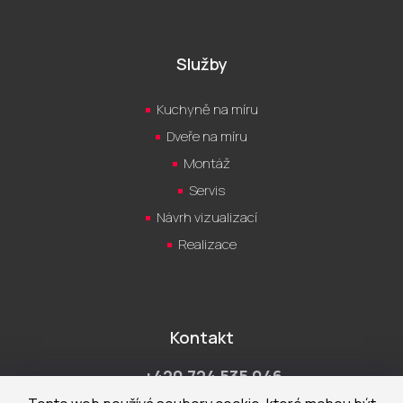
Služby
Kuchyně na míru
Dveře na míru
Montáž
Servis
Návrh vizualizací
Realizace
Kontakt
+420 724 535 046
Po-Pá 9:00 - 18:00 hod