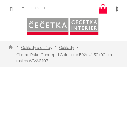
Přejít
Nákup
na
CZK
košík
obsah
Domů
Obklady a dlažby
Obklady
Obklad Rako Concept | Color one Béžová 30x90 cm
matný WAKV5107