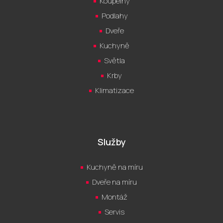
Koupelny
Podlahy
Dveře
Kuchyně
Světla
Krby
Klimatizace
Služby
Kuchyně na míru
Dveře na míru
Montáž
Servis