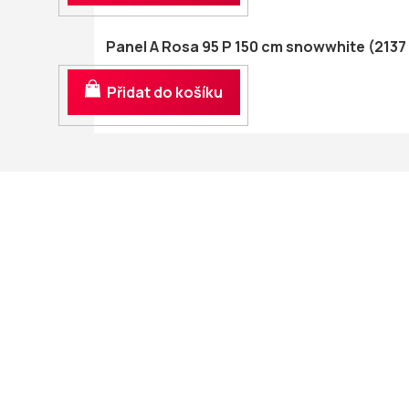
Panel A Rosa 95 P 150 cm snowwhite (2137
Do košíku