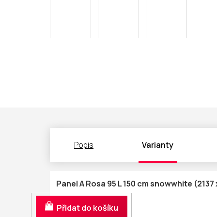
Popis
Varianty
Panel A Rosa 95 L 150 cm snowwhite (2137
Do košíku