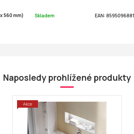
 x 560 mm)
Skladem
EAN:
859509688
Naposledy prohlížené produkty
Akce