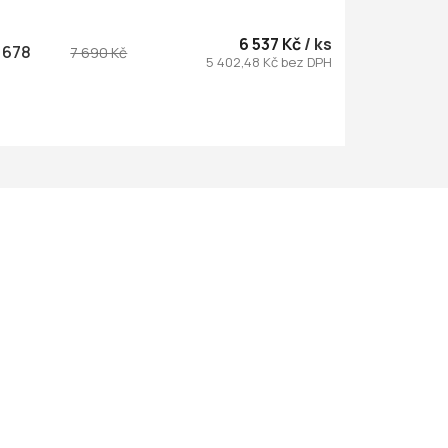
6 537 Kč
/ ks
1678
7 690 Kč
5 402,48 Kč bez DPH