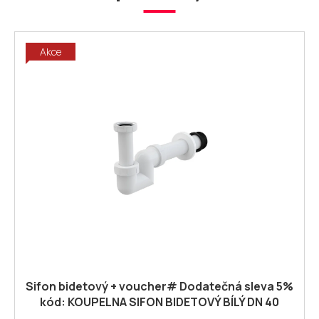
Akce
Sifon bidetový + voucher# Dodatečná sleva 5%
kód: KOUPELNA SIFON BIDETOVÝ BÍLÝ DN 40