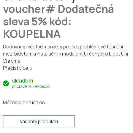
voucher# Dodatečná
sleva 5% kód:
KOUPELNA
Dodáváme včetně manžety pro bezproblémové těsnění
mezi bidetem a instalačním modulem. U
rčený pro bidet Uni
Chrome.
Přečíst více
skladem
připraveno k expedici
Můžeme doručit do:
Varianty produktu