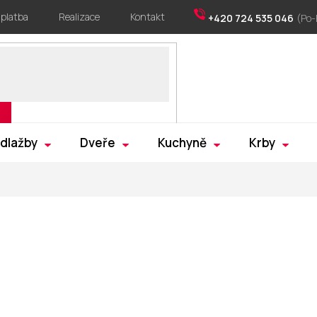
 platba
Realizace
Kontakt
+420 724 535 046
 dlažby
Dveře
Kuchyně
Krby