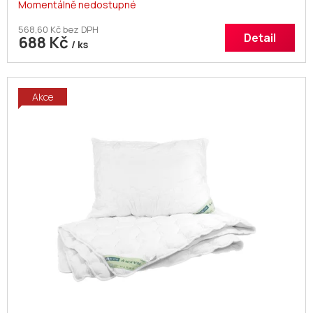
Momentálně nedostupné
568,60 Kč bez DPH
Detail
688 Kč
/ ks
Akce