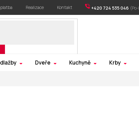
 platba
Realizace
Kontakt
+420 724 535 046
 dlažby
Dveře
Kuchyně
Krby